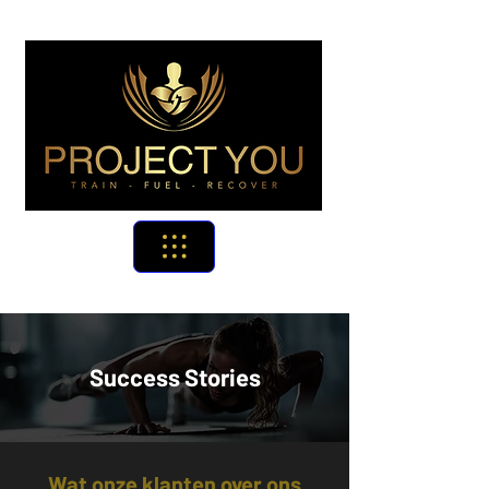
Success Stories
Wat onze klanten over ons