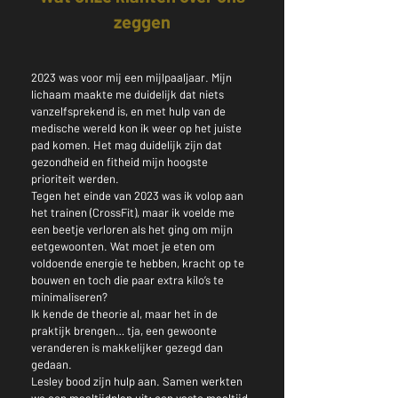
zeggen
2023 was voor mij een mijlpaaljaar. Mijn
lichaam maakte me duidelijk dat niets
vanzelfsprekend is, en met hulp van de
medische wereld kon ik weer op het juiste
pad komen. Het mag duidelijk zijn dat
gezondheid en fitheid mijn hoogste
prioriteit werden.
Tegen het einde van 2023 was ik volop aan
het trainen (CrossFit), maar ik voelde me
een beetje verloren als het ging om mijn
eetgewoonten. Wat moet je eten om
voldoende energie te hebben, kracht op te
bouwen en toch die paar extra kilo’s te
minimaliseren?
Ik kende de theorie al, maar het in de
praktijk brengen… tja, een gewoonte
veranderen is makkelijker gezegd dan
gedaan.
Lesley bood zijn hulp aan. Samen werkten