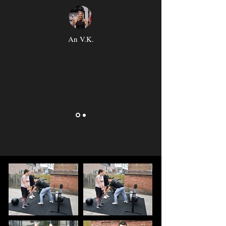
An V.K.