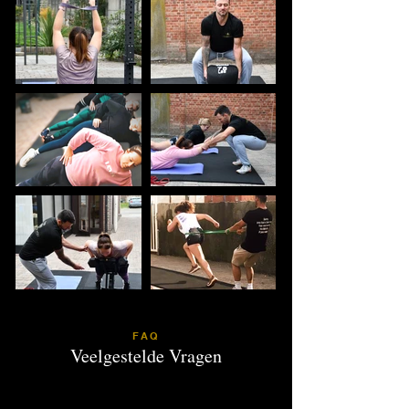
FAQ
Veelgestelde Vragen
Frequently asked
questions