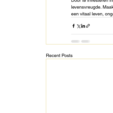
Door te investeren in
levensvreugde. Maak 
een vitaal leven, onge
Recent Posts