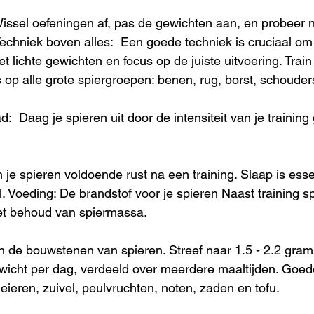
  Wissel oefeningen af, pas de gewichten aan, en probeer 
echniek boven alles:  Een goede techniek is cruciaal om 
lichte gewichten en focus op de juiste uitvoering. Train 
 op alle grote spiergroepen: benen, rug, borst, schouder
  Daag je spieren uit door de intensiteit van je training g
 je spieren voldoende rust na een training. Slaap is esse
l. Voeding: De brandstof voor je spieren Naast training s
 het behoud van spiermassa. 
ijn de bouwstenen van spieren. Streef naar 1.5 - 2.2 gram 
wicht per dag, verdeeld over meerdere maaltijden. Goed
 eieren, zuivel, peulvruchten, noten, zaden en tofu. 