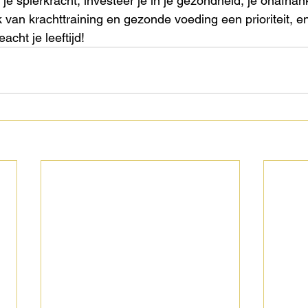
 je spierkracht, investeer je in je gezondheid, je onafhank
van krachttraining en gezonde voeding een prioriteit, en
acht je leeftijd!