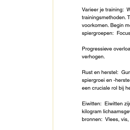
Varieer je training:
trainingsmethoden. T
voorkomen. Begin met 
spiergroepen:  Focus
Progressieve overload:
verhogen. 
Rust en herstel:  Gun
spiergroei en -herste
een cruciale rol bij
Eiwitten:  Eiwitten z
kilogram lichaamsge
bronnen:  Vlees, vis,