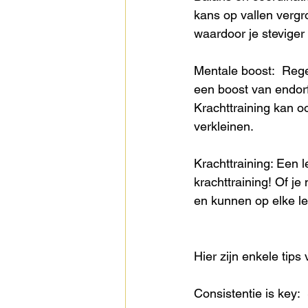
kans op vallen vergr
waardoor je steviger
Mentale boost:  Rege
een boost van endorf
Krachttraining kan o
verkleinen. 
Krachttraining: Een l
krachttraining! Of j
en kunnen op elke le
Hier zijn enkele tips 
Consistentie is key: 