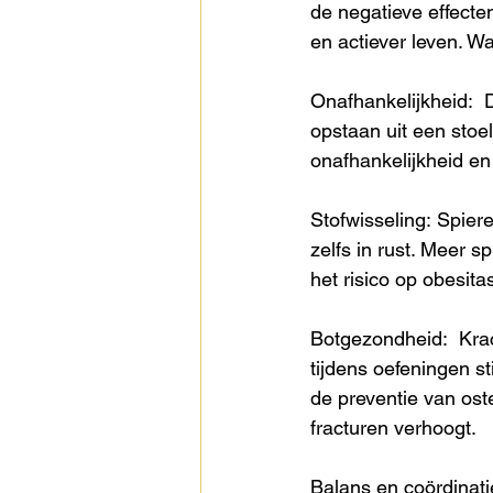
de negatieve effecte
en actiever leven. W
Onafhankelijkheid:  D
opstaan uit een stoe
onafhankelijkheid en 
Stofwisseling: Spiere
zelfs in rust. Meer s
het risico op obesita
Botgezondheid:  Krach
tijdens oefeningen st
de preventie van ost
fracturen verhoogt. 
Balans en coördinat