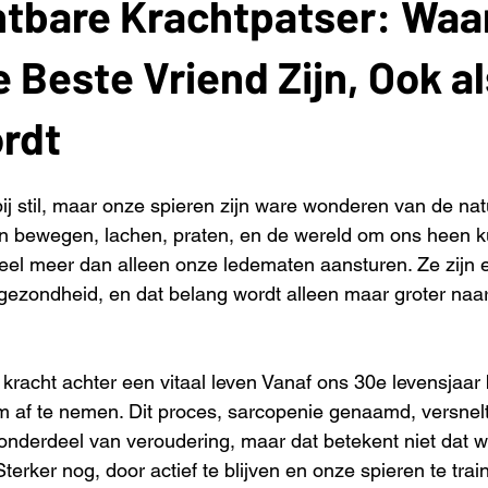
htbare Krachtpatser: Wa
e Beste Vriend Zijn, Ook al
rdt
ij stil, maar onze spieren zijn ware wonderen van de nat
n bewegen, lachen, praten, en de wereld om ons heen k
el meer dan alleen onze ledematen aansturen. Ze zijn e
gezondheid, en dat belang wordt alleen maar groter naa
e kracht achter een vitaal leven Vanaf ons 30e levensjaar 
 af te nemen. Dit proces, sarcopenie genaamd, versnelt
k onderdeel van veroudering, maar dat betekent niet dat w
erker nog, door actief te blijven en onze spieren te tra