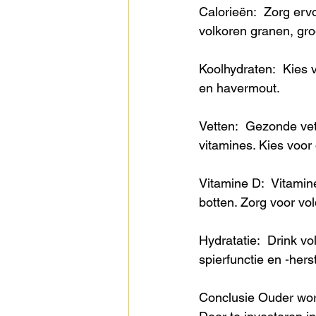
Calorieën:  Zorg erv
volkoren granen, gro
Koolhydraten:  Kies v
en havermout. 
Vetten:  Gezonde ve
vitamines. Kies voor 
Vitamine D:  Vitamin
botten. Zorg voor vo
Hydratatie:  Drink vo
spierfunctie en -herst
Conclusie Ouder worde