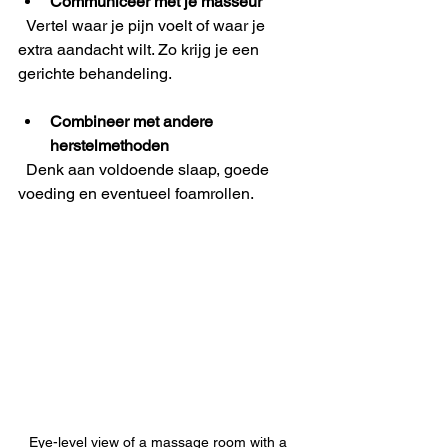
Communiceer met je masseur
  Vertel waar je pijn voelt of waar je 
extra aandacht wilt. Zo krijg je een 
gerichte behandeling.
Combineer met andere 
herstelmethoden
  Denk aan voldoende slaap, goede 
voeding en eventueel foamrollen.
Eye-level view of a massage room with a 