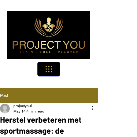
Post
projectyoul
May 14
4 min read
Herstel verbeteren met
sportmassage: de