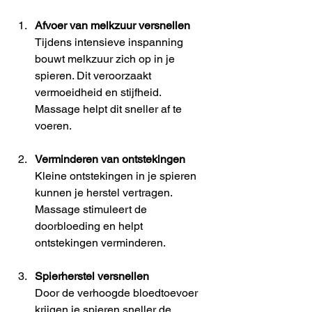
Afvoer van melkzuur versnellen
Tijdens intensieve inspanning 
bouwt melkzuur zich op in je 
spieren. Dit veroorzaakt 
vermoeidheid en stijfheid. 
Massage helpt dit sneller af te 
voeren.
Verminderen van ontstekingen
Kleine ontstekingen in je spieren 
kunnen je herstel vertragen. 
Massage stimuleert de 
doorbloeding en helpt 
ontstekingen verminderen.
Spierherstel versnellen
Door de verhoogde bloedtoevoer 
krijgen je spieren sneller de 